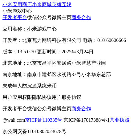
小米应用商店
小米商城
英雄互娱
小米游戏中心
开发者平台
微信公众号
微博主页
商务合作
应用名称：小米游戏中心
开发者：北京瓦力网络科技有限公司 电话：010-60606666
版本：13.5.0.70 更新时间：2025年3月24日
北京地址：北京市昌平区安居路小米智慧产业园
南京地址：南京市建邺区永初路37号小米华东总部
未成年人防沉迷系统
米币
用户应用权限
隐私协议
用户服务协议
开发者平台
微信公众号
微博主页
商务合作
@wali.com
京ICP证110335号
京ICP备17017388号-1
营业执照
京公网安备11010802023678号