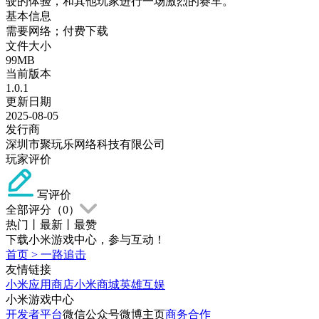
驶的体验，和其他玩家进行一场激烈的赛车。
基本信息
需要网络；付费下载
文件大小
99MB
当前版本
1.0.1
更新日期
2025-08-05
发行商
深圳市聚玩乐网络科技有限公司
玩家评价
写评价
全部评分（
0
）
热门
丨
最新
丨
最赞
下载小米游戏中心，参与互动！
首页
>
一路追击
友情链接
小米应用商店
小米商城
英雄互娱
小米游戏中心
开发者平台
微信公众号
微博主页
商务合作