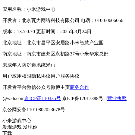
应用名称：小米游戏中心
开发者：北京瓦力网络科技有限公司 电话：010-60606666
版本：13.5.0.70 更新时间：2025年3月24日
北京地址：北京市昌平区安居路小米智慧产业园
南京地址：南京市建邺区永初路37号小米华东总部
未成年人防沉迷系统
米币
用户应用权限
隐私协议
用户服务协议
开发者平台
微信公众号
微博主页
商务合作
@wali.com
京ICP证110335号
京ICP备17017388号-1
营业执照
京公网安备11010802023678号
小米游戏中心
发现游戏 发现你
下载