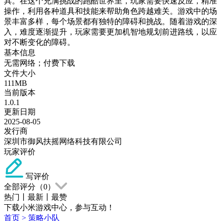
具。在这个充满挑战的跑酷世界里，玩家需要快速反应，精准
操作，利用各种道具和技能来帮助角色跨越难关。游戏中的场
景丰富多样，每个场景都有独特的障碍和挑战。随着游戏的深
入，难度逐渐提升，玩家需要更加机智地规划前进路线，以应
对不断变化的障碍。
基本信息
无需网络；付费下载
文件大小
111MB
当前版本
1.0.1
更新日期
2025-08-05
发行商
深圳市御风扶摇网络科技有限公司
玩家评价
写评价
全部评分（
0
）
热门
丨
最新
丨
最赞
下载小米游戏中心，参与互动！
首页
>
策略小队