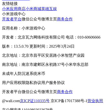
友情链接
小米应用商店
小米商城
英雄互娱
小米游戏中心
开发者平台
微信公众号
微博主页
商务合作
应用名称：小米游戏中心
开发者：北京瓦力网络科技有限公司 电话：010-60606666
版本：13.5.0.70 更新时间：2025年3月24日
北京地址：北京市昌平区安居路小米智慧产业园
南京地址：南京市建邺区永初路37号小米华东总部
未成年人防沉迷系统
米币
用户应用权限
隐私协议
用户服务协议
开发者平台
微信公众号
微博主页
商务合作
@wali.com
京ICP证110335号
京ICP备17017388号-1
营业执照
京公网安备11010802023678号