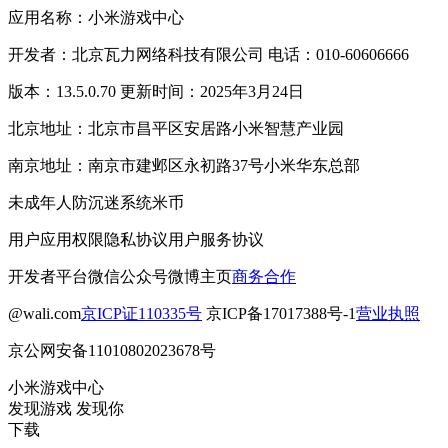
应用名称：小米游戏中心
开发者：北京瓦力网络科技有限公司 电话：010-60606666
版本：13.5.0.70 更新时间：2025年3月24日
北京地址：北京市昌平区安居路小米智慧产业园
南京地址：南京市建邺区永初路37号小米华东总部
未成年人防沉迷系统
米币
用户应用权限
隐私协议
用户服务协议
开发者平台
微信公众号
微博主页
商务合作
@wali.com
京ICP证110335号
京ICP备17017388号-1
营业执照
京公网安备11010802023678号
小米游戏中心
发现游戏 发现你
下载