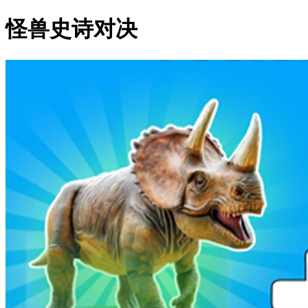
怪兽史诗对决