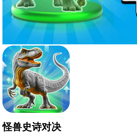
怪兽史诗对决