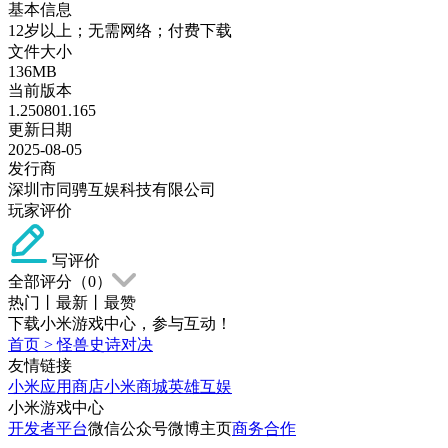
基本信息
12岁以上；无需网络；付费下载
文件大小
136MB
当前版本
1.250801.165
更新日期
2025-08-05
发行商
深圳市同骋互娱科技有限公司
玩家评价
写评价
全部评分（
0
）
热门
丨
最新
丨
最赞
下载小米游戏中心，参与互动！
首页
>
怪兽史诗对决
友情链接
小米应用商店
小米商城
英雄互娱
小米游戏中心
开发者平台
微信公众号
微博主页
商务合作