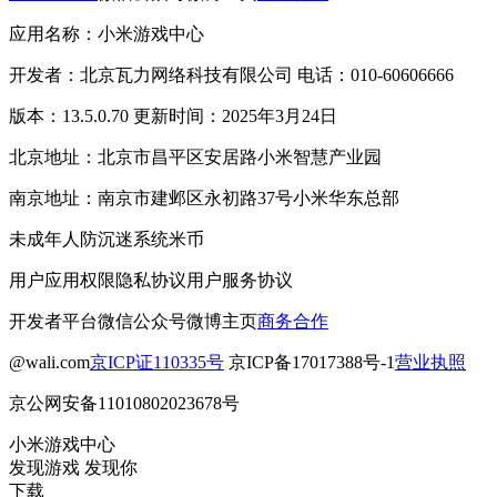
应用名称：小米游戏中心
开发者：北京瓦力网络科技有限公司 电话：010-60606666
版本：13.5.0.70 更新时间：2025年3月24日
北京地址：北京市昌平区安居路小米智慧产业园
南京地址：南京市建邺区永初路37号小米华东总部
未成年人防沉迷系统
米币
用户应用权限
隐私协议
用户服务协议
开发者平台
微信公众号
微博主页
商务合作
@wali.com
京ICP证110335号
京ICP备17017388号-1
营业执照
京公网安备11010802023678号
小米游戏中心
发现游戏 发现你
下载