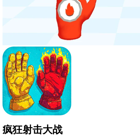
疯狂射击大战