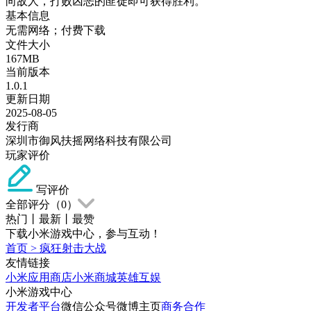
向敌人，打败凶恶的匪徒即可获得胜利。
基本信息
无需网络；付费下载
文件大小
167MB
当前版本
1.0.1
更新日期
2025-08-05
发行商
深圳市御风扶摇网络科技有限公司
玩家评价
写评价
全部评分（
0
）
热门
丨
最新
丨
最赞
下载小米游戏中心，参与互动！
首页
>
疯狂射击大战
友情链接
小米应用商店
小米商城
英雄互娱
小米游戏中心
开发者平台
微信公众号
微博主页
商务合作