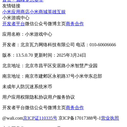
友情链接
小米应用商店
小米商城
英雄互娱
小米游戏中心
开发者平台
微信公众号
微博主页
商务合作
应用名称：小米游戏中心
开发者：北京瓦力网络科技有限公司 电话：010-60606666
版本：13.5.0.70 更新时间：2025年3月24日
北京地址：北京市昌平区安居路小米智慧产业园
南京地址：南京市建邺区永初路37号小米华东总部
未成年人防沉迷系统
米币
用户应用权限
隐私协议
用户服务协议
开发者平台
微信公众号
微博主页
商务合作
@wali.com
京ICP证110335号
京ICP备17017388号-1
营业执照