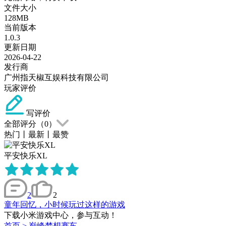
文件大小
128MB
当前版本
1.0.3
更新日期
2026-04-22
发行商
广州指天椒互娱科技有限公司
玩家评价
写评价
全部评分（
0
）
热门
丨
最新
丨
最赞
平安快乐XL
2
2
童年回忆，小时候玩过这样的游戏
下载小米游戏中心，参与互动！
首页
>
巅峰梦想赛车