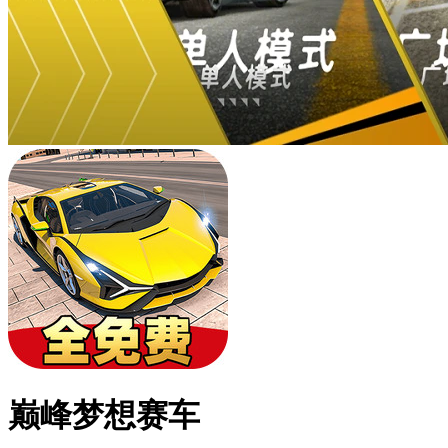
巅峰梦想赛车