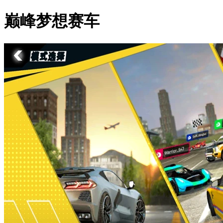
巅峰梦想赛车