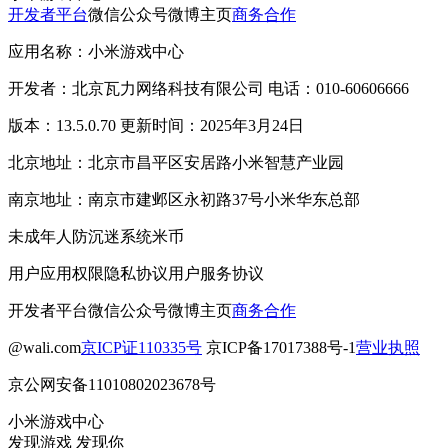
开发者平台
微信公众号
微博主页
商务合作
应用名称：小米游戏中心
开发者：北京瓦力网络科技有限公司 电话：010-60606666
版本：13.5.0.70 更新时间：2025年3月24日
北京地址：北京市昌平区安居路小米智慧产业园
南京地址：南京市建邺区永初路37号小米华东总部
未成年人防沉迷系统
米币
用户应用权限
隐私协议
用户服务协议
开发者平台
微信公众号
微博主页
商务合作
@wali.com
京ICP证110335号
京ICP备17017388号-1
营业执照
京公网安备11010802023678号
小米游戏中心
发现游戏 发现你