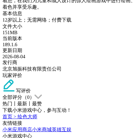
着您，在我们为儿童和成人设计的惊人绘画游戏中进行绘画、
着色并享受乐趣。
基本信息
12岁以上；无需网络；付费下载
文件大小
151MB
当前版本
189.1.6
更新日期
2026-08-04
发行商
北京旭振科技有限责任公司
玩家评价
写评价
全部评分（
0
）
热门
丨
最新
丨
最赞
下载小米游戏中心，参与互动！
首页
>
绘色大师
友情链接
小米应用商店
小米商城
英雄互娱
小米游戏中心