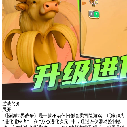
游戏简介
展开
《怪物世界战争》是一款移动休闲创意类冒险游戏。玩家作为
“进化适应者”，在 “形态进化次元” 中，通过左侧滑动控制移