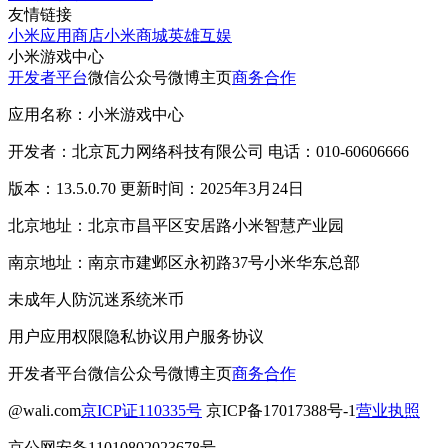
友情链接
小米应用商店
小米商城
英雄互娱
小米游戏中心
开发者平台
微信公众号
微博主页
商务合作
应用名称：小米游戏中心
开发者：北京瓦力网络科技有限公司 电话：010-60606666
版本：13.5.0.70 更新时间：2025年3月24日
北京地址：北京市昌平区安居路小米智慧产业园
南京地址：南京市建邺区永初路37号小米华东总部
未成年人防沉迷系统
米币
用户应用权限
隐私协议
用户服务协议
开发者平台
微信公众号
微博主页
商务合作
@wali.com
京ICP证110335号
京ICP备17017388号-1
营业执照
京公网安备11010802023678号