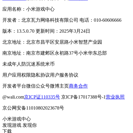
应用名称：小米游戏中心
开发者：北京瓦力网络科技有限公司 电话：010-60606666
版本：13.5.0.70 更新时间：2025年3月24日
北京地址：北京市昌平区安居路小米智慧产业园
南京地址：南京市建邺区永初路37号小米华东总部
未成年人防沉迷系统
米币
用户应用权限
隐私协议
用户服务协议
开发者平台
微信公众号
微博主页
商务合作
@wali.com
京ICP证110335号
京ICP备17017388号-1
营业执照
京公网安备11010802023678号
小米游戏中心
发现游戏 发现你
下载