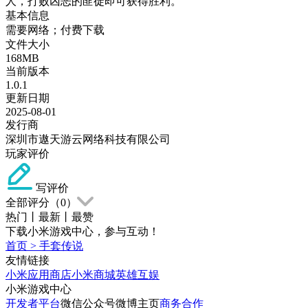
人，打败凶恶的匪徒即可获得胜利。
基本信息
需要网络；付费下载
文件大小
168MB
当前版本
1.0.1
更新日期
2025-08-01
发行商
深圳市遨天游云网络科技有限公司
玩家评价
写评价
全部评分（
0
）
热门
丨
最新
丨
最赞
下载小米游戏中心，参与互动！
首页
>
手套传说
友情链接
小米应用商店
小米商城
英雄互娱
小米游戏中心
开发者平台
微信公众号
微博主页
商务合作