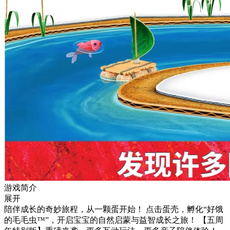
游戏简介
展开
陪伴成长的奇妙旅程，从一颗蛋开始！ 点击蛋壳，孵化“好饿
的毛毛虫™”，开启宝宝的自然启蒙与益智成长之旅！ 【五周