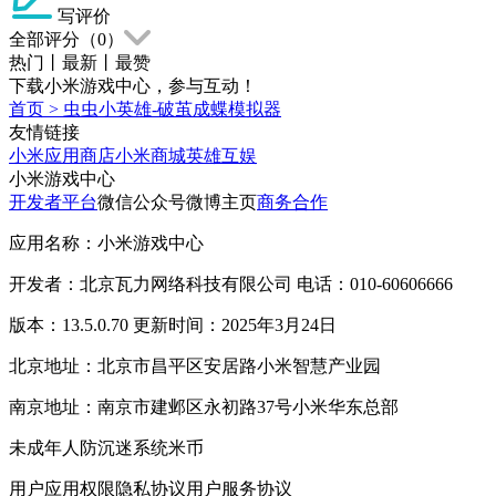
写评价
全部评分（
0
）
热门
丨
最新
丨
最赞
下载小米游戏中心，参与互动！
首页
>
虫虫小英雄-破茧成蝶模拟器
友情链接
小米应用商店
小米商城
英雄互娱
小米游戏中心
开发者平台
微信公众号
微博主页
商务合作
应用名称：小米游戏中心
开发者：北京瓦力网络科技有限公司 电话：010-60606666
版本：13.5.0.70 更新时间：2025年3月24日
北京地址：北京市昌平区安居路小米智慧产业园
南京地址：南京市建邺区永初路37号小米华东总部
未成年人防沉迷系统
米币
用户应用权限
隐私协议
用户服务协议