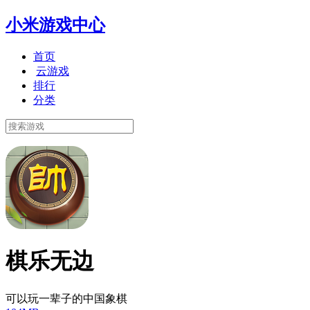
小米游戏中心
首页
云游戏
排行
分类
棋乐无边
可以玩一辈子的中国象棋