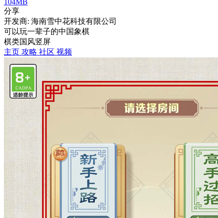
104MB
分享
开发商: 海南雪中花科技有限公司
可以玩一辈子的中国象棋
棋类
国风
竖屏
主页
攻略
社区
视频