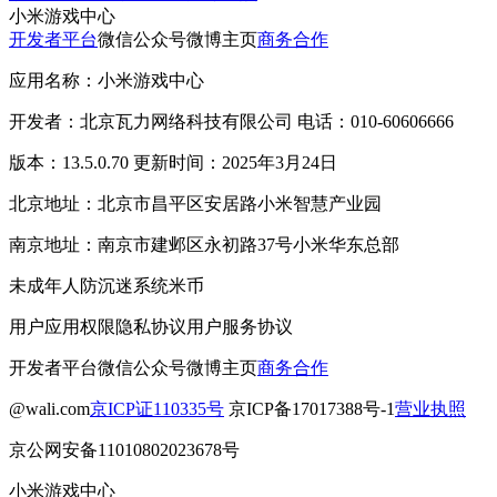
小米游戏中心
开发者平台
微信公众号
微博主页
商务合作
应用名称：小米游戏中心
开发者：北京瓦力网络科技有限公司 电话：010-60606666
版本：13.5.0.70 更新时间：2025年3月24日
北京地址：北京市昌平区安居路小米智慧产业园
南京地址：南京市建邺区永初路37号小米华东总部
未成年人防沉迷系统
米币
用户应用权限
隐私协议
用户服务协议
开发者平台
微信公众号
微博主页
商务合作
@wali.com
京ICP证110335号
京ICP备17017388号-1
营业执照
京公网安备11010802023678号
小米游戏中心