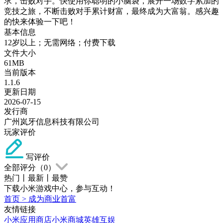
求，击败对手。快使用你聪明的小脑袋，展开一场数字累加的
竞技之旅，不断击败对手累计财富，最终成为大富翁。感兴趣
的快来体验一下吧！
基本信息
12岁以上；无需网络；付费下载
文件大小
61MB
当前版本
1.1.6
更新日期
2026-07-15
发行商
广州岚牙信息科技有限公司
玩家评价
写评价
全部评分（
0
）
热门
丨
最新
丨
最赞
下载小米游戏中心，参与互动！
首页
>
成为商业首富
友情链接
小米应用商店
小米商城
英雄互娱