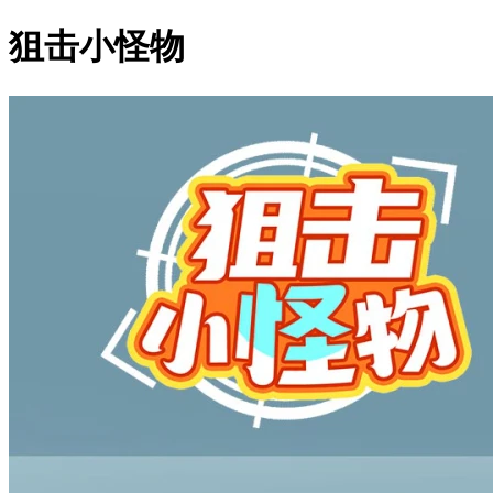
狙击小怪物