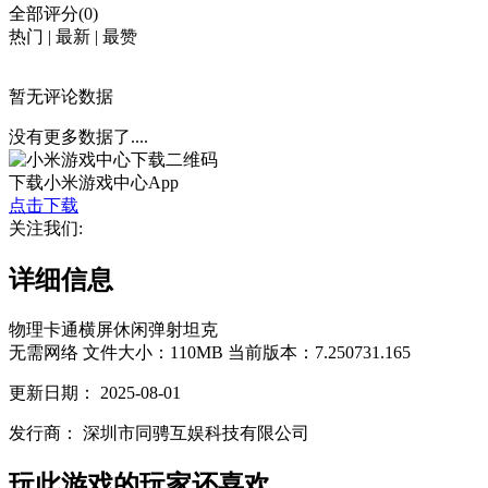
全部评分(0)
热门
|
最新
|
最赞
暂无评论数据
没有更多数据了....
下载小米游戏中心App
点击下载
关注我们:
详细信息
物理
卡通
横屏
休闲
弹射
坦克
无需网络
文件大小：110MB
当前版本：7.250731.165
更新日期：
2025-08-01
发行商：
深圳市同骋互娱科技有限公司
玩此游戏的玩家还喜欢