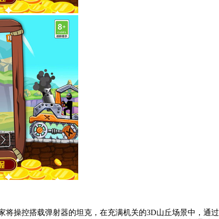
家将操控搭载弹射器的坦克，在充满机关的3D山丘场景中，通