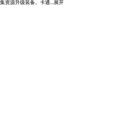
资源升级装备。卡通...
展开