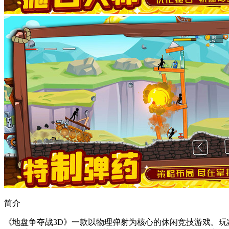
简介
《地盘争夺战3D》一款以物理弹射为核心的休闲竞技游戏。玩