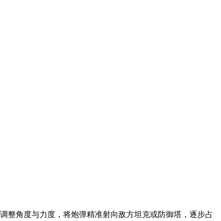
过调整角度与力度，将炮弹精准射向敌方坦克或防御塔，逐步占