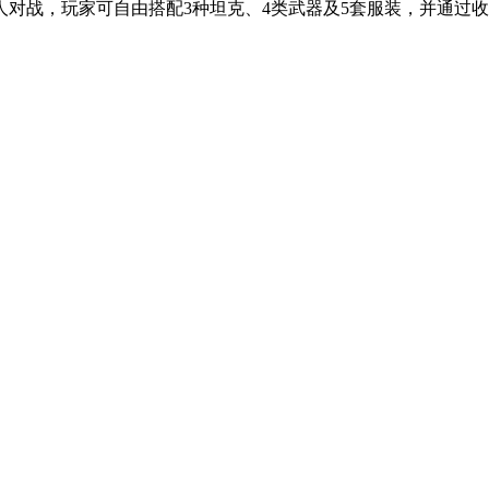
对战，玩家可自由搭配3种坦克、4类武器及5套服装，并通过收集