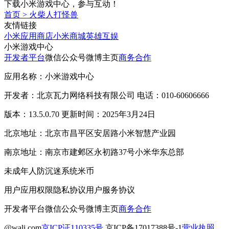
下载小米游戏中心，参与互动！
首页
>
火柴人打怪兽
友情链接
小米应用商店
小米商城
英雄互娱
小米游戏中心
开发者平台
微信公众号
微博主页
商务合作
应用名称：小米游戏中心
开发者：北京瓦力网络科技有限公司 电话：010-60606666
版本：13.5.0.70 更新时间：2025年3月24日
北京地址：北京市昌平区安居路小米智慧产业园
南京地址：南京市建邺区永初路37号小米华东总部
未成年人防沉迷系统
米币
用户应用权限
隐私协议
用户服务协议
开发者平台
微信公众号
微博主页
商务合作
@wali.com
京ICP证110335号
京ICP备17017388号-1
营业执照