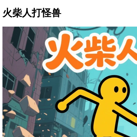
火柴人打怪兽