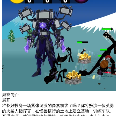
游戏简介
展开
准备好投身一场紧张刺激的像素前线了吗？你将扮演一位英勇
的火柴人指挥官，在怪兽横行的土地上建立基地、训练军队、