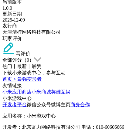
当前版本
1.0.0
更新日期
2025-12-09
发行商
天津清柠网络科技有限公司
玩家评价
写评价
全部评分（
0
）
热门
丨
最新
丨
最赞
下载小米游戏中心，参与互动！
首页
>
最强变形者
友情链接
小米应用商店
小米商城
英雄互娱
小米游戏中心
开发者平台
微信公众号
微博主页
商务合作
应用名称：小米游戏中心
开发者：北京瓦力网络科技有限公司 电话：010-60606666