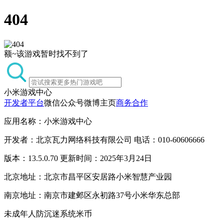
404
额~该游戏暂时找不到了
小米游戏中心
开发者平台
微信公众号
微博主页
商务合作
应用名称：小米游戏中心
开发者：北京瓦力网络科技有限公司 电话：010-60606666
版本：13.5.0.70 更新时间：2025年3月24日
北京地址：北京市昌平区安居路小米智慧产业园
南京地址：南京市建邺区永初路37号小米华东总部
未成年人防沉迷系统
米币