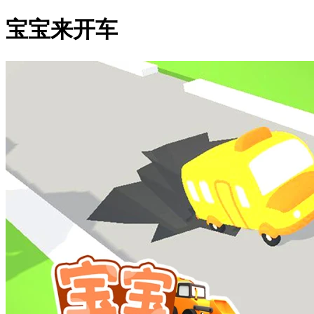
宝宝来开车