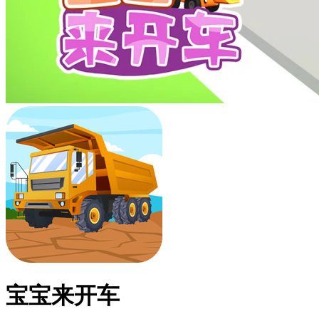
宝宝来开车