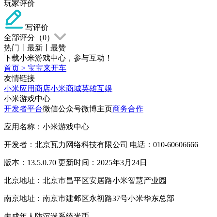
玩家评价
写评价
全部评分（
0
）
热门
丨
最新
丨
最赞
下载小米游戏中心，参与互动！
首页
>
宝宝来开车
友情链接
小米应用商店
小米商城
英雄互娱
小米游戏中心
开发者平台
微信公众号
微博主页
商务合作
应用名称：小米游戏中心
开发者：北京瓦力网络科技有限公司 电话：010-60606666
版本：13.5.0.70 更新时间：2025年3月24日
北京地址：北京市昌平区安居路小米智慧产业园
南京地址：南京市建邺区永初路37号小米华东总部
未成年人防沉迷系统
米币