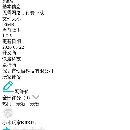
挑战。
基本信息
无需网络；付费下载
文件大小
90MB
当前版本
1.0.5
更新日期
2026-05-22
开发商
快游科技
发行商
深圳市快游科技有限公司
玩家评价
写评价
全部评分（
0
）
热门
丨
最新
丨
最赞
小米玩家KIfRTU