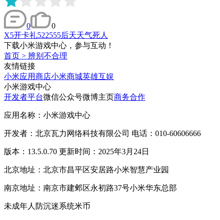
0
0
X5开卡礼522555后天天气死人
下载小米游戏中心，参与互动！
首页
>
辨别不合理
友情链接
小米应用商店
小米商城
英雄互娱
小米游戏中心
开发者平台
微信公众号
微博主页
商务合作
应用名称：小米游戏中心
开发者：北京瓦力网络科技有限公司 电话：010-60606666
版本：13.5.0.70 更新时间：2025年3月24日
北京地址：北京市昌平区安居路小米智慧产业园
南京地址：南京市建邺区永初路37号小米华东总部
未成年人防沉迷系统
米币