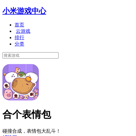
小米游戏中心
首页
云游戏
排行
分类
合个表情包
碰撞合成，表情包大乱斗！