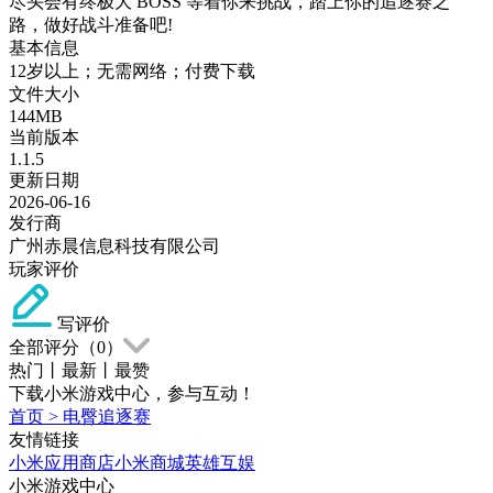
尽头会有终极大 BOSS 等着你来挑战，踏上你的追逐赛之
路，做好战斗准备吧!
基本信息
12岁以上；无需网络；付费下载
文件大小
144MB
当前版本
1.1.5
更新日期
2026-06-16
发行商
广州赤晨信息科技有限公司
玩家评价
写评价
全部评分（
0
）
热门
丨
最新
丨
最赞
下载小米游戏中心，参与互动！
首页
>
电臀追逐赛
友情链接
小米应用商店
小米商城
英雄互娱
小米游戏中心