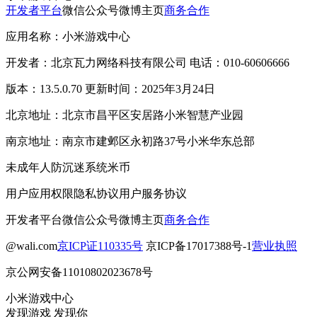
开发者平台
微信公众号
微博主页
商务合作
应用名称：小米游戏中心
开发者：北京瓦力网络科技有限公司 电话：010-60606666
版本：13.5.0.70 更新时间：2025年3月24日
北京地址：北京市昌平区安居路小米智慧产业园
南京地址：南京市建邺区永初路37号小米华东总部
未成年人防沉迷系统
米币
用户应用权限
隐私协议
用户服务协议
开发者平台
微信公众号
微博主页
商务合作
@wali.com
京ICP证110335号
京ICP备17017388号-1
营业执照
京公网安备11010802023678号
小米游戏中心
发现游戏 发现你