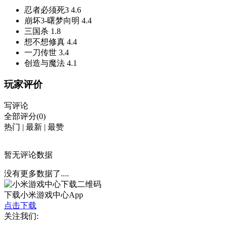
忍者必须死3
4.6
崩坏3-曙梦向明
4.4
三国杀
1.8
想不想修真
4.4
一刀传世
3.4
创造与魔法
4.1
玩家评价
写评论
全部评分(0)
热门
|
最新
|
最赞
暂无评论数据
没有更多数据了....
下载小米游戏中心App
点击下载
关注我们: