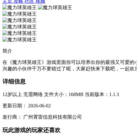
主页
攻略
社区
视频
简介
在《魔力球英雄王》游戏里面你可以培养出你的最强又可爱的
兴趣的小伙伴千万不要错过了呢，大家赶快来下载吧，一起欢乐派
详细信息
12岁以上
无需网络
文件大小：168MB
当前版本：1.1.3
更新日期：
2026-06-02
发行商：
广州霄雷信息科技有限公司
玩此游戏的玩家还喜欢