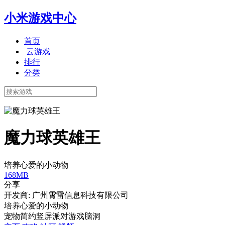
小米游戏中心
首页
云游戏
排行
分类
魔力球英雄王
培养心爱的小动物
168MB
分享
开发商: 广州霄雷信息科技有限公司
培养心爱的小动物
宠物
简约
竖屏
派对游戏
脑洞