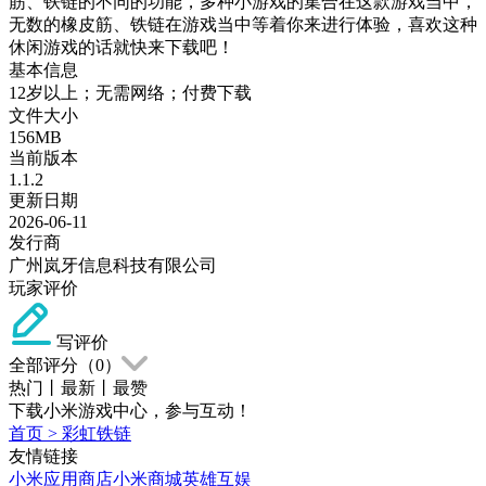
筋、铁链的不同的功能，多种小游戏的集合在这款游戏当中，
无数的橡皮筋、铁链在游戏当中等着你来进行体验，喜欢这种
休闲游戏的话就快来下载吧！
基本信息
12岁以上；无需网络；付费下载
文件大小
156MB
当前版本
1.1.2
更新日期
2026-06-11
发行商
广州岚牙信息科技有限公司
玩家评价
写评价
全部评分（
0
）
热门
丨
最新
丨
最赞
下载小米游戏中心，参与互动！
首页
>
彩虹铁链
友情链接
小米应用商店
小米商城
英雄互娱