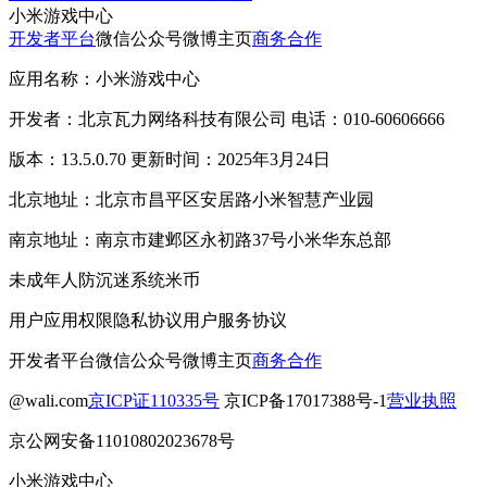
小米游戏中心
开发者平台
微信公众号
微博主页
商务合作
应用名称：小米游戏中心
开发者：北京瓦力网络科技有限公司 电话：010-60606666
版本：13.5.0.70 更新时间：2025年3月24日
北京地址：北京市昌平区安居路小米智慧产业园
南京地址：南京市建邺区永初路37号小米华东总部
未成年人防沉迷系统
米币
用户应用权限
隐私协议
用户服务协议
开发者平台
微信公众号
微博主页
商务合作
@wali.com
京ICP证110335号
京ICP备17017388号-1
营业执照
京公网安备11010802023678号
小米游戏中心