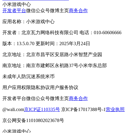
小米游戏中心
开发者平台
微信公众号
微博主页
商务合作
应用名称：小米游戏中心
开发者：北京瓦力网络科技有限公司 电话：010-60606666
版本：13.5.0.70 更新时间：2025年3月24日
北京地址：北京市昌平区安居路小米智慧产业园
南京地址：南京市建邺区永初路37号小米华东总部
未成年人防沉迷系统
米币
用户应用权限
隐私协议
用户服务协议
开发者平台
微信公众号
微博主页
商务合作
@wali.com
京ICP证110335号
京ICP备17017388号-1
营业执照
京公网安备11010802023678号
小米游戏中心