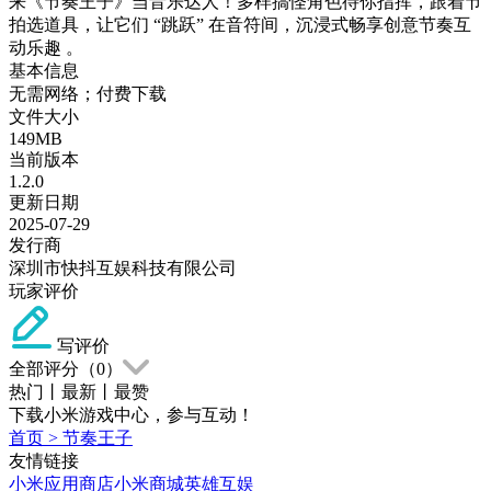
来《节奏王子》当音乐达人！多样搞怪角色待你指挥，跟着节
拍选道具，让它们 “跳跃” 在音符间，沉浸式畅享创意节奏互
动乐趣 。
基本信息
无需网络；付费下载
文件大小
149MB
当前版本
1.2.0
更新日期
2025-07-29
发行商
深圳市快抖互娱科技有限公司
玩家评价
写评价
全部评分（
0
）
热门
丨
最新
丨
最赞
下载小米游戏中心，参与互动！
首页
>
节奏王子
友情链接
小米应用商店
小米商城
英雄互娱