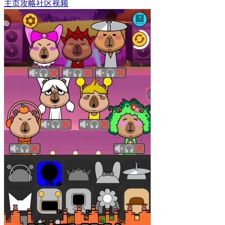
主页
攻略
社区
视频