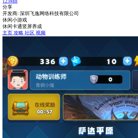
123MB
分享
开发商: 深圳飞逸网络科技有限公司
休闲小游戏
休闲
卡通
竖屏
养成
主页
攻略
社区
视频