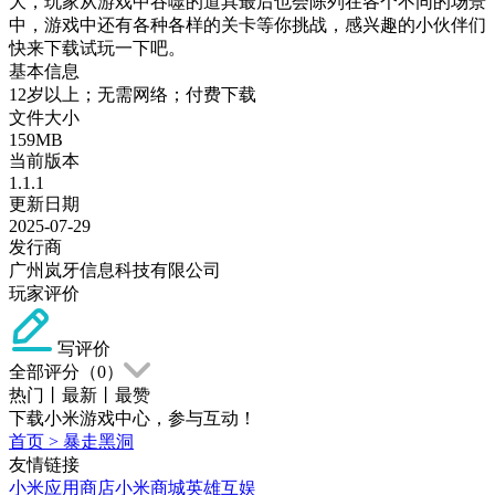
大，玩家从游戏中吞噬的道具最后也会陈列在各个不同的场景
中，游戏中还有各种各样的关卡等你挑战，感兴趣的小伙伴们
快来下载试玩一下吧。
基本信息
12岁以上；无需网络；付费下载
文件大小
159MB
当前版本
1.1.1
更新日期
2025-07-29
发行商
广州岚牙信息科技有限公司
玩家评价
写评价
全部评分（
0
）
热门
丨
最新
丨
最赞
下载小米游戏中心，参与互动！
首页
>
暴走黑洞
友情链接
小米应用商店
小米商城
英雄互娱