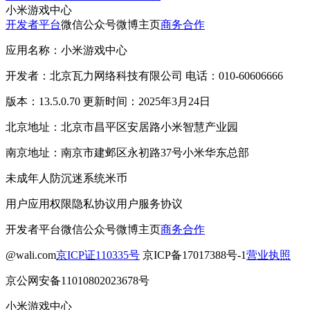
小米游戏中心
开发者平台
微信公众号
微博主页
商务合作
应用名称：小米游戏中心
开发者：北京瓦力网络科技有限公司 电话：010-60606666
版本：13.5.0.70 更新时间：2025年3月24日
北京地址：北京市昌平区安居路小米智慧产业园
南京地址：南京市建邺区永初路37号小米华东总部
未成年人防沉迷系统
米币
用户应用权限
隐私协议
用户服务协议
开发者平台
微信公众号
微博主页
商务合作
@wali.com
京ICP证110335号
京ICP备17017388号-1
营业执照
京公网安备11010802023678号
小米游戏中心