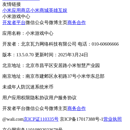
友情链接
小米应用商店
小米商城
英雄互娱
小米游戏中心
开发者平台
微信公众号
微博主页
商务合作
应用名称：小米游戏中心
开发者：北京瓦力网络科技有限公司 电话：010-60606666
版本：13.5.0.70 更新时间：2025年3月24日
北京地址：北京市昌平区安居路小米智慧产业园
南京地址：南京市建邺区永初路37号小米华东总部
未成年人防沉迷系统
米币
用户应用权限
隐私协议
用户服务协议
开发者平台
微信公众号
微博主页
商务合作
@wali.com
京ICP证110335号
京ICP备17017388号-1
营业执照
京公网安备11010802023678号