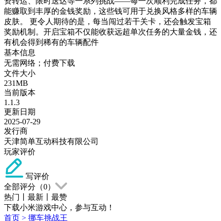
资转运、限时送达等一系列挑战——每一次顺利完成任务，都
能赚取到丰厚的金钱奖励，这些钱可用于兑换风格多样的车辆
皮肤。 更令人期待的是，每当闯过若干关卡，还会触发宝箱
奖励机制。开启宝箱不仅能收获远超单次任务的大量金钱，还
有机会得到稀有的车辆配件
基本信息
无需网络；付费下载
文件大小
231MB
当前版本
1.1.3
更新日期
2025-07-29
发行商
天津简单互动科技有限公司
玩家评价
写评价
全部评分（
0
）
热门
丨
最新
丨
最赞
下载小米游戏中心，参与互动！
首页
>
挪车挑战王