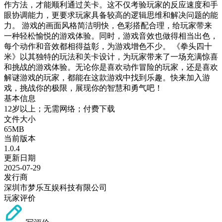
作方法，才能顺利通过关卡。这不仅考验玩家的反应速度和手
眼协调能力，更要求玩家具备较高的逻辑思维和解决问题的能
力。 游戏的画面风格简洁明快，色彩搭配合理，给玩家带来
一种轻松愉悦的游戏体验。同时，游戏音效也做得相当出色，
每个动作和音效都相得益彰，为游戏增色不少。 《拳头四十
米》以其独特的玩法和关卡设计，为玩家带来了一场充满惊喜
和挑战的游戏体验。无论你是喜欢动作冒险的玩家，还是喜欢
解谜游戏的玩家，都能在这款游戏中找到乐趣。快来加入游
戏，挑战你的极限，展现你的智慧和勇气吧！
基本信息
12岁以上；无需网络；付费下载
文件大小
65MB
当前版本
1.0.4
更新日期
2025-07-29
发行商
深圳市梦乐互娱科技有限公司
玩家评价