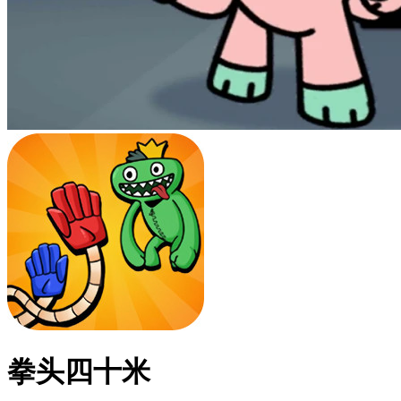
拳头四十米