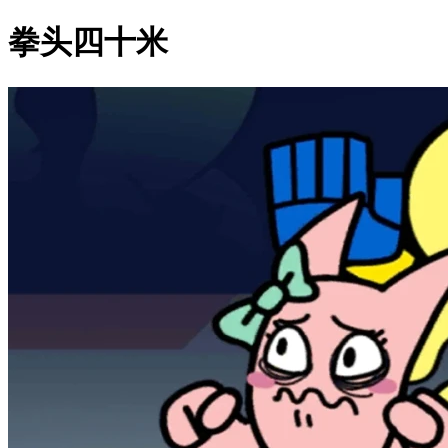
拳头四十米