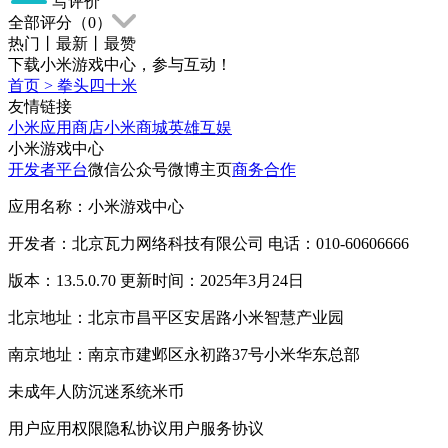
写评价
全部评分（
0
）
热门
丨
最新
丨
最赞
下载小米游戏中心，参与互动！
首页
>
拳头四十米
友情链接
小米应用商店
小米商城
英雄互娱
小米游戏中心
开发者平台
微信公众号
微博主页
商务合作
应用名称：小米游戏中心
开发者：北京瓦力网络科技有限公司 电话：010-60606666
版本：13.5.0.70 更新时间：2025年3月24日
北京地址：北京市昌平区安居路小米智慧产业园
南京地址：南京市建邺区永初路37号小米华东总部
未成年人防沉迷系统
米币
用户应用权限
隐私协议
用户服务协议