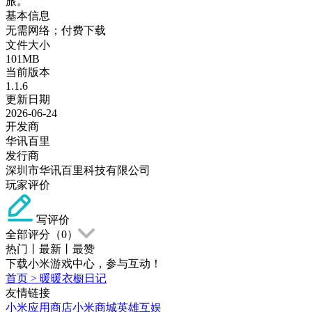
旅。
基本信息
无需网络；付费下载
文件大小
101MB
当前版本
1.1.6
更新日期
2026-06-24
开发商
华讯百里
发行商
深圳市华讯百里科技有限公司
玩家评价
写评价
全部评分（
0
）
热门
丨
最新
丨
最赞
下载小米游戏中心，参与互动！
首页
>
暖暖衣橱日记
友情链接
小米应用商店
小米商城
英雄互娱