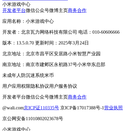
小米游戏中心
开发者平台
微信公众号
微博主页
商务合作
应用名称：小米游戏中心
开发者：北京瓦力网络科技有限公司 电话：010-60606666
版本：13.5.0.70 更新时间：2025年3月24日
北京地址：北京市昌平区安居路小米智慧产业园
南京地址：南京市建邺区永初路37号小米华东总部
未成年人防沉迷系统
米币
用户应用权限
隐私协议
用户服务协议
开发者平台
微信公众号
微博主页
商务合作
@wali.com
京ICP证110335号
京ICP备17017388号-1
营业执照
京公网安备11010802023678号
小米游戏中心