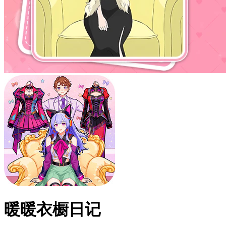
暖暖衣橱日记