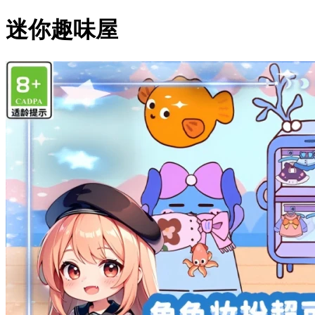
迷你趣味屋