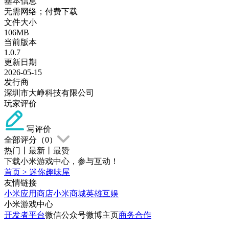
基本信息
无需网络；付费下载
文件大小
106MB
当前版本
1.0.7
更新日期
2026-05-15
发行商
深圳市大峥科技有限公司
玩家评价
写评价
全部评分（
0
）
热门
丨
最新
丨
最赞
下载小米游戏中心，参与互动！
首页
>
迷你趣味屋
友情链接
小米应用商店
小米商城
英雄互娱
小米游戏中心
开发者平台
微信公众号
微博主页
商务合作