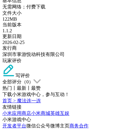
基本信息
无需网络；付费下载
文件大小
122MB
当前版本
1.1.2
更新日期
2026-02-25
发行商
深圳市掌游悦动科技有限公司
玩家评价
写评价
全部评分（
0
）
热门
丨
最新
丨
最赞
下载小米游戏中心，参与互动！
首页
>
魔法连一连
友情链接
小米应用商店
小米商城
英雄互娱
小米游戏中心
开发者平台
微信公众号
微博主页
商务合作