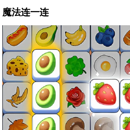
魔法连一连