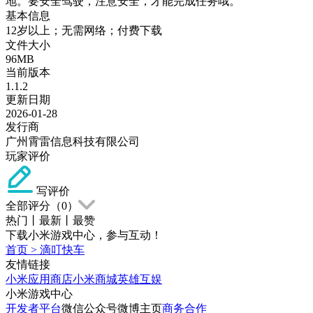
地。要安全驾驶，注意安全，才能完成任务哦。
基本信息
12岁以上；无需网络；付费下载
文件大小
96MB
当前版本
1.1.2
更新日期
2026-01-28
发行商
广州霄雷信息科技有限公司
玩家评价
写评价
全部评分（
0
）
热门
丨
最新
丨
最赞
下载小米游戏中心，参与互动！
首页
>
滴叮快车
友情链接
小米应用商店
小米商城
英雄互娱
小米游戏中心
开发者平台
微信公众号
微博主页
商务合作