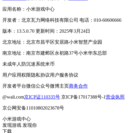
应用名称：小米游戏中心
开发者：北京瓦力网络科技有限公司 电话：010-60606666
版本：13.5.0.70 更新时间：2025年3月24日
北京地址：北京市昌平区安居路小米智慧产业园
南京地址：南京市建邺区永初路37号小米华东总部
未成年人防沉迷系统
米币
用户应用权限
隐私协议
用户服务协议
开发者平台
微信公众号
微博主页
商务合作
@wali.com
京ICP证110335号
京ICP备17017388号-1
营业执照
京公网安备11010802023678号
小米游戏中心
发现游戏 发现你
下载