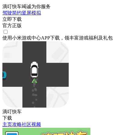
滴叮快车竭诚为你服务
驾驶
简约
竖屏
模拟
立即下载
官方正版
使用小米游戏中心APP
下载
，领丰富游戏
福利
及
礼包
滴叮快车
下载
主页
攻略
社区
视频