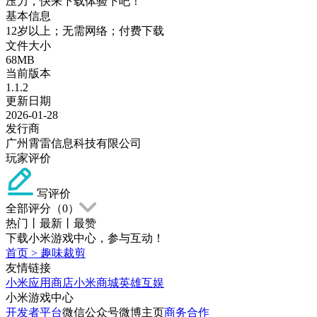
压力，快来下载体验下吧！
基本信息
12岁以上；无需网络；付费下载
文件大小
68MB
当前版本
1.1.2
更新日期
2026-01-28
发行商
广州霄雷信息科技有限公司
玩家评价
写评价
全部评分（
0
）
热门
丨
最新
丨
最赞
下载小米游戏中心，参与互动！
首页
>
趣味裁剪
友情链接
小米应用商店
小米商城
英雄互娱
小米游戏中心
开发者平台
微信公众号
微博主页
商务合作