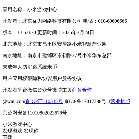
应用名称：小米游戏中心
开发者：北京瓦力网络科技有限公司 电话：010-60606666
版本：13.5.0.70 更新时间：2025年3月24日
北京地址：北京市昌平区安居路小米智慧产业园
南京地址：南京市建邺区永初路37号小米华东总部
未成年人防沉迷系统
米币
用户应用权限
隐私协议
用户服务协议
开发者平台
微信公众号
微博主页
商务合作
@wali.com
京ICP证110335号
京ICP备17017388号-1
营业执照
京公网安备11010802023678号
小米游戏中心
发现游戏 发现你
下载