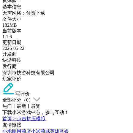
食体验！
基本信息
无需网络；付费下载
文件大小
132MB
当前版本
1.1.6
更新日期
2026-05-22
开发商
快游科技
发行商
深圳市快游科技有限公司
玩家评价
写评价
全部评分（
0
）
热门
丨
最新
丨
最赞
下载小米游戏中心，参与互动！
首页
>
点击抗压模拟
友情链接
小米应用商店
小米商城
英雄互娱