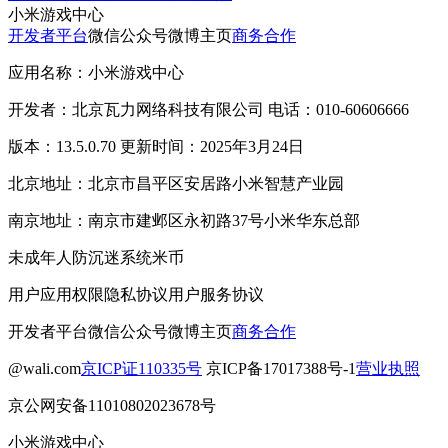
小米游戏中心
开发者平台
微信公众号
微博主页
商务合作
应用名称：小米游戏中心
开发者：北京瓦力网络科技有限公司 电话：010-60606666
版本：13.5.0.70 更新时间：2025年3月24日
北京地址：北京市昌平区安居路小米智慧产业园
南京地址：南京市建邺区永初路37号小米华东总部
未成年人防沉迷系统
米币
用户应用权限
隐私协议
用户服务协议
开发者平台
微信公众号
微博主页
商务合作
@wali.com
京ICP证110335号
京ICP备17017388号-1
营业执照
京公网安备11010802023678号
小米游戏中心