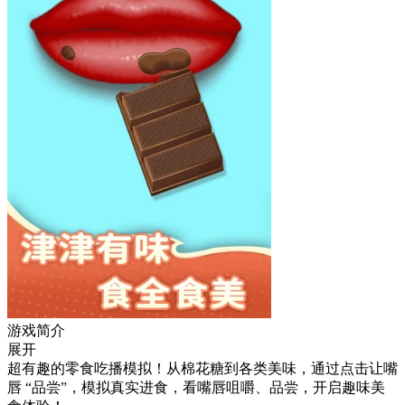
游戏简介
展开
超有趣的零食吃播模拟！从棉花糖到各类美味，通过点击让嘴
唇 “品尝”，模拟真实进食，看嘴唇咀嚼、品尝，开启趣味美