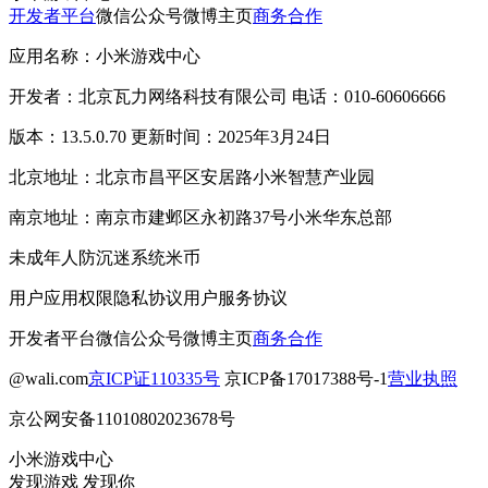
开发者平台
微信公众号
微博主页
商务合作
应用名称：小米游戏中心
开发者：北京瓦力网络科技有限公司 电话：010-60606666
版本：13.5.0.70 更新时间：2025年3月24日
北京地址：北京市昌平区安居路小米智慧产业园
南京地址：南京市建邺区永初路37号小米华东总部
未成年人防沉迷系统
米币
用户应用权限
隐私协议
用户服务协议
开发者平台
微信公众号
微博主页
商务合作
@wali.com
京ICP证110335号
京ICP备17017388号-1
营业执照
京公网安备11010802023678号
小米游戏中心
发现游戏 发现你