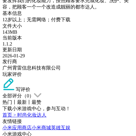
要发挥我们的化妆能力，按照顾客要求完成化妆、洗护、美
容，把顾客一个一个改造成靓丽的都市达人。
基本信息
12岁以上；无需网络；付费下载
文件大小
143MB
当前版本
1.1.2
更新日期
2026-01-29
发行商
广州霄雷信息科技有限公司
玩家评价
写评价
全部评分（
0
）
热门
丨
最新
丨
最赞
下载小米游戏中心，参与互动！
首页
>
时尚化妆达人
友情链接
小米应用商店
小米商城
英雄互娱
小米游戏中心