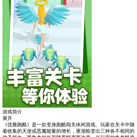
游戏简介
展开
《优雅跑酷》是一款变身跑酷闯关休闲游戏。玩家在关卡中随
着收集的天使或恶魔能量的增长，逐渐蜕变出三种各不相同的