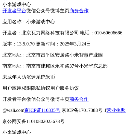
小米游戏中心
开发者平台
微信公众号
微博主页
商务合作
应用名称：小米游戏中心
开发者：北京瓦力网络科技有限公司 电话：010-60606666
版本：13.5.0.70 更新时间：2025年3月24日
北京地址：北京市昌平区安居路小米智慧产业园
南京地址：南京市建邺区永初路37号小米华东总部
未成年人防沉迷系统
米币
用户应用权限
隐私协议
用户服务协议
开发者平台
微信公众号
微博主页
商务合作
@wali.com
京ICP证110335号
京ICP备17017388号-1
营业执照
京公网安备11010802023678号
小米游戏中心