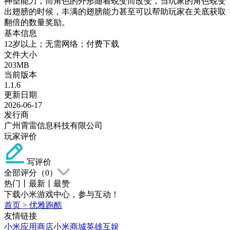
神圣能力，而角色的外形随着蜕变而改变，当玩家的角色蜕变
出翅膀的时候，丰满的翅膀能力甚至可以帮助玩家在关底获取
翻倍的数量奖励。
基本信息
12岁以上；无需网络；付费下载
文件大小
203MB
当前版本
1.1.6
更新日期
2026-06-17
发行商
广州霄雷信息科技有限公司
玩家评价
写评价
全部评分（
0
）
热门
丨
最新
丨
最赞
下载小米游戏中心，参与互动！
首页
>
优雅跑酷
友情链接
小米应用商店
小米商城
英雄互娱