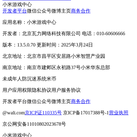
小米游戏中心
开发者平台
微信公众号
微博主页
商务合作
应用名称：小米游戏中心
开发者：北京瓦力网络科技有限公司 电话：010-60606666
版本：13.5.0.70 更新时间：2025年3月24日
北京地址：北京市昌平区安居路小米智慧产业园
南京地址：南京市建邺区永初路37号小米华东总部
未成年人防沉迷系统
米币
用户应用权限
隐私协议
用户服务协议
开发者平台
微信公众号
微博主页
商务合作
@wali.com
京ICP证110335号
京ICP备17017388号-1
营业执照
京公网安备11010802023678号
小米游戏中心