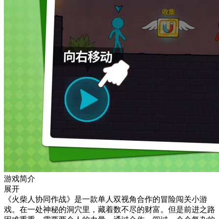
游戏简介
展开
《火柴人协同作战》是一款单人双视角合作的冒险闯关小游
戏。在一处神秘的洞穴里，藏着数不尽的财富。但是前进之路