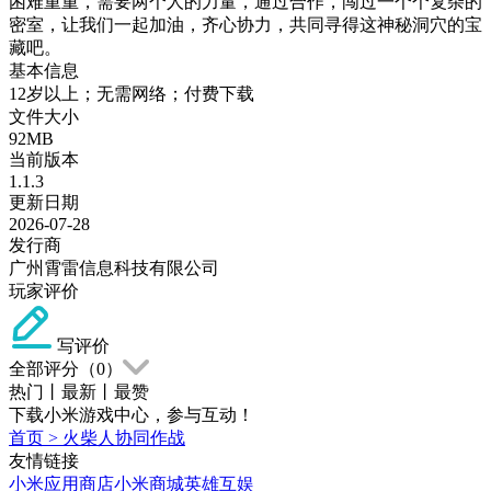
困难重重，需要两个人的力量，通过合作，闯过一个个复杂的
密室，让我们一起加油，齐心协力，共同寻得这神秘洞穴的宝
藏吧。
基本信息
12岁以上；无需网络；付费下载
文件大小
92MB
当前版本
1.1.3
更新日期
2026-07-28
发行商
广州霄雷信息科技有限公司
玩家评价
写评价
全部评分（
0
）
热门
丨
最新
丨
最赞
下载小米游戏中心，参与互动！
首页
>
火柴人协同作战
友情链接
小米应用商店
小米商城
英雄互娱