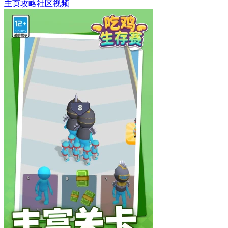
主页
攻略
社区
视频