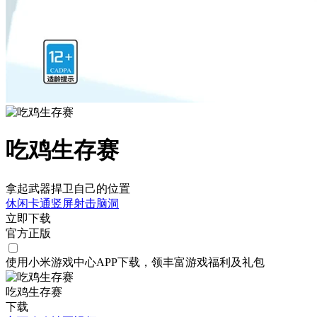
吃鸡生存赛
拿起武器捍卫自己的位置
休闲
卡通
竖屏
射击
脑洞
立即下载
官方正版
使用小米游戏中心APP
下载
，领丰富游戏
福利
及
礼包
吃鸡生存赛
下载