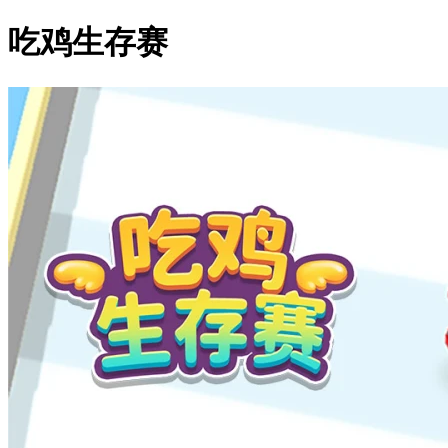
吃鸡生存赛