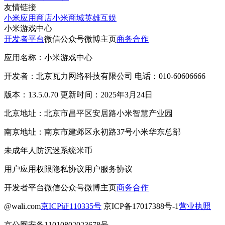
友情链接
小米应用商店
小米商城
英雄互娱
小米游戏中心
开发者平台
微信公众号
微博主页
商务合作
应用名称：小米游戏中心
开发者：北京瓦力网络科技有限公司 电话：010-60606666
版本：13.5.0.70 更新时间：2025年3月24日
北京地址：北京市昌平区安居路小米智慧产业园
南京地址：南京市建邺区永初路37号小米华东总部
未成年人防沉迷系统
米币
用户应用权限
隐私协议
用户服务协议
开发者平台
微信公众号
微博主页
商务合作
@wali.com
京ICP证110335号
京ICP备17017388号-1
营业执照
京公网安备11010802023678号