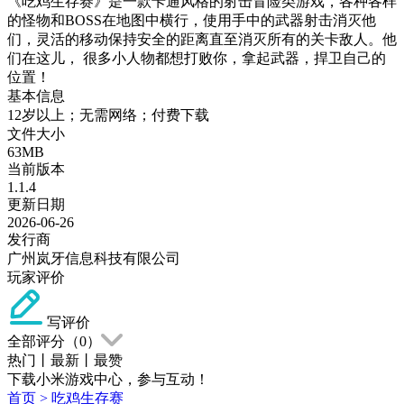
《吃鸡生存赛》是一款卡通风格的射击冒险类游戏，各种各样
的怪物和BOSS在地图中横行，使用手中的武器射击消灭他
们，灵活的移动保持安全的距离直至消灭所有的关卡敌人。他
们在这儿， 很多小人物都想打败你，拿起武器，捍卫自己的
位置！
基本信息
12岁以上；无需网络；付费下载
文件大小
63MB
当前版本
1.1.4
更新日期
2026-06-26
发行商
广州岚牙信息科技有限公司
玩家评价
写评价
全部评分（
0
）
热门
丨
最新
丨
最赞
下载小米游戏中心，参与互动！
首页
>
吃鸡生存赛