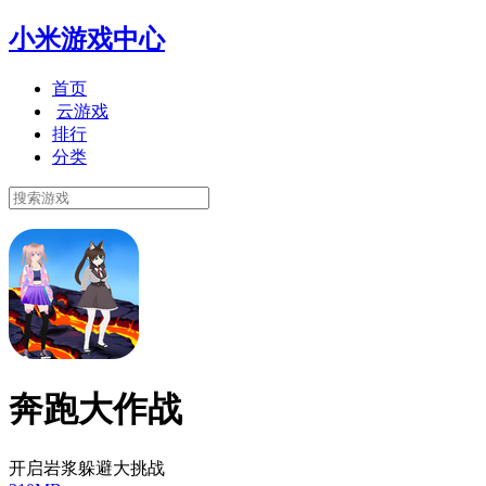
小米游戏中心
首页
云游戏
排行
分类
奔跑大作战
开启岩浆躲避大挑战