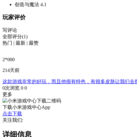
创造与魔法
4.1
玩家评价
写评论
全部评分(1)
热门
|
最新
|
最赞
2*000
214天前
这款游戏非常的好玩，而且他很有特色，有很多皮肤让我们去
0次浏览
0
0
更多
下载小米游戏中心App
点击下载
关注我们:
详细信息