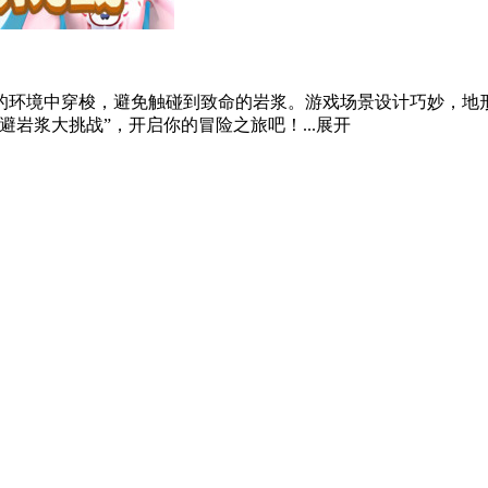
的环境中穿梭，避免触碰到致命的岩浆。游戏场景设计巧妙，地
岩浆大挑战”，开启你的冒险之旅吧！...
展开