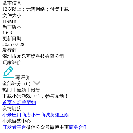
基本信息
12岁以上；无需网络；付费下载
文件大小
119MB
当前版本
1.6.3
更新日期
2025-07-28
发行商
深圳市梦乐互娱科技有限公司
玩家评价
写评价
全部评分（
0
）
热门
丨
最新
丨
最赞
下载小米游戏中心，参与互动！
首页
>
幻兽契约
友情链接
小米应用商店
小米商城
英雄互娱
小米游戏中心
开发者平台
微信公众号
微博主页
商务合作