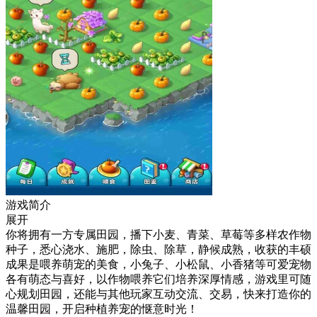
游戏简介
展开
你将拥有一方专属田园，播下小麦、青菜、草莓等多样农作物
种子，悉心浇水、施肥，除虫、除草，静候成熟，收获的丰硕
成果是喂养萌宠的美食，小兔子、小松鼠、小香猪等可爱宠物
各有萌态与喜好，以作物喂养它们培养深厚情感，游戏里可随
心规划田园，还能与其他玩家互动交流、交易，快来打造你的
温馨田园，开启种植养宠的惬意时光！