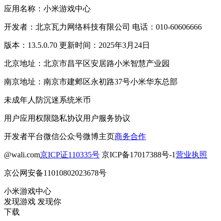
应用名称：小米游戏中心
开发者：北京瓦力网络科技有限公司 电话：010-60606666
版本：13.5.0.70 更新时间：2025年3月24日
北京地址：北京市昌平区安居路小米智慧产业园
南京地址：南京市建邺区永初路37号小米华东总部
未成年人防沉迷系统
米币
用户应用权限
隐私协议
用户服务协议
开发者平台
微信公众号
微博主页
商务合作
@wali.com
京ICP证110335号
京ICP备17017388号-1
营业执照
京公网安备11010802023678号
小米游戏中心
发现游戏 发现你
下载