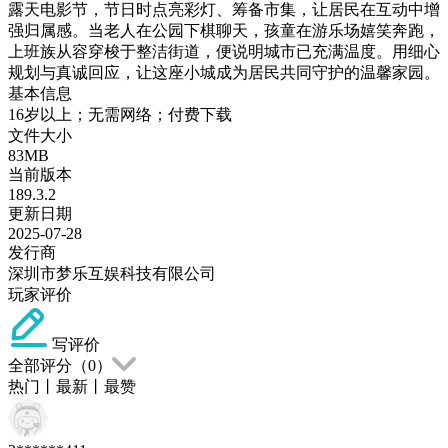
露天电影节，节日时点亮彩灯、筹备市集，让居民在互动中增
强归属感。当老人在公园下棋聊天，孩童在游乐场嬉笑奔跑，
上班族从容穿梭于整洁街道，便说明城市已充满温度。用细心
规划与真诚回应，让这座小城成为居民共同守护的温馨家园。
基本信息
16岁以上；无需网络；付费下载
文件大小
83MB
当前版本
189.3.2
更新日期
2025-07-28
发行商
深圳市梦乐互娱科技有限公司
玩家评价
写评价
全部评分（
0
）
热门
丨
最新
丨
最赞