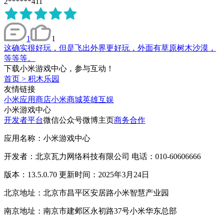
2******411
1
1
这确实很好玩，但是飞出外界更好玩，外面有草原树木沙漠，
等等等。
下载小米游戏中心，参与互动！
首页
>
积木乐园
友情链接
小米应用商店
小米商城
英雄互娱
小米游戏中心
开发者平台
微信公众号
微博主页
商务合作
应用名称：小米游戏中心
开发者：北京瓦力网络科技有限公司 电话：010-60606666
版本：13.5.0.70 更新时间：2025年3月24日
北京地址：北京市昌平区安居路小米智慧产业园
南京地址：南京市建邺区永初路37号小米华东总部