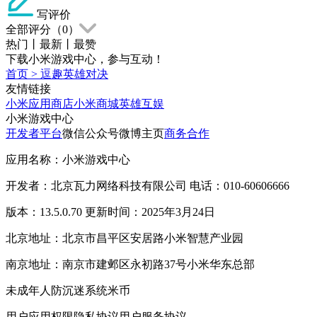
写评价
全部评分（
0
）
热门
丨
最新
丨
最赞
下载小米游戏中心，参与互动！
首页
>
逗趣英雄对决
友情链接
小米应用商店
小米商城
英雄互娱
小米游戏中心
开发者平台
微信公众号
微博主页
商务合作
应用名称：小米游戏中心
开发者：北京瓦力网络科技有限公司 电话：010-60606666
版本：13.5.0.70 更新时间：2025年3月24日
北京地址：北京市昌平区安居路小米智慧产业园
南京地址：南京市建邺区永初路37号小米华东总部
未成年人防沉迷系统
米币
用户应用权限
隐私协议
用户服务协议