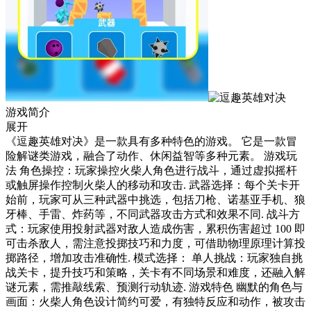
游戏简介
展开
《逗趣英雄对决》是一款具有多种特色的游戏。 它是一款冒
险解谜类游戏，融合了动作、休闲益智等多种元素。 游戏玩
法 角色操控：玩家操控火柴人角色进行战斗，通过虚拟摇杆
或触屏操作控制火柴人的移动和攻击. 武器选择：每个关卡开
始前，玩家可从三种武器中挑选，包括刀枪、诺基亚手机、狼
牙棒、手雷、炸药等，不同武器攻击方式和效果不同. 战斗方
式：玩家使用投射武器对敌人造成伤害，累积伤害超过 100 即
可击杀敌人，需注意投掷技巧和力度，可借助物理原理计算投
掷路径，增加攻击准确性. 模式选择： 单人挑战：玩家独自挑
战关卡，提升技巧和策略，关卡有不同场景和难度，还融入解
谜元素，需推敲线索、预测行动轨迹. 游戏特色 幽默的角色与
画面：火柴人角色设计简约可爱，有独特反应和动作，被攻击