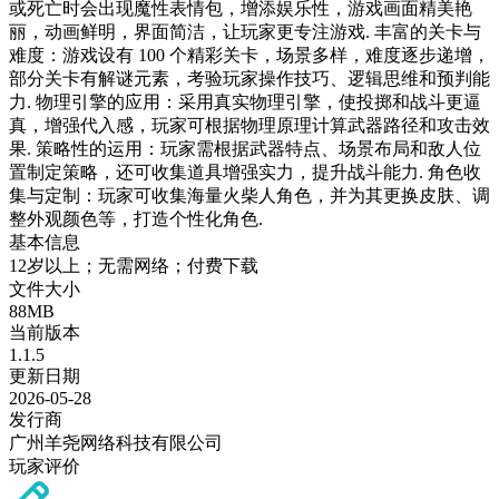
或死亡时会出现魔性表情包，增添娱乐性，游戏画面精美艳
丽，动画鲜明，界面简洁，让玩家更专注游戏. 丰富的关卡与
难度：游戏设有 100 个精彩关卡，场景多样，难度逐步递增，
部分关卡有解谜元素，考验玩家操作技巧、逻辑思维和预判能
力. 物理引擎的应用：采用真实物理引擎，使投掷和战斗更逼
真，增强代入感，玩家可根据物理原理计算武器路径和攻击效
果. 策略性的运用：玩家需根据武器特点、场景布局和敌人位
置制定策略，还可收集道具增强实力，提升战斗能力. 角色收
集与定制：玩家可收集海量火柴人角色，并为其更换皮肤、调
整外观颜色等，打造个性化角色.
基本信息
12岁以上；无需网络；付费下载
文件大小
88MB
当前版本
1.1.5
更新日期
2026-05-28
发行商
广州羊尧网络科技有限公司
玩家评价