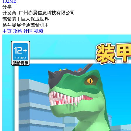
102MB
分享
开发商: 广州赤晨信息科技有限公司
驾驶装甲巨人保卫世界
格斗
竖屏
卡通
驾驶
机甲
主页
攻略
社区
视频