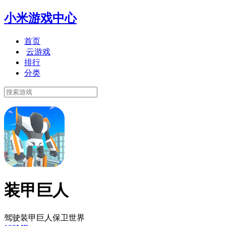
小米游戏中心
首页
云游戏
排行
分类
装甲巨人
驾驶装甲巨人保卫世界