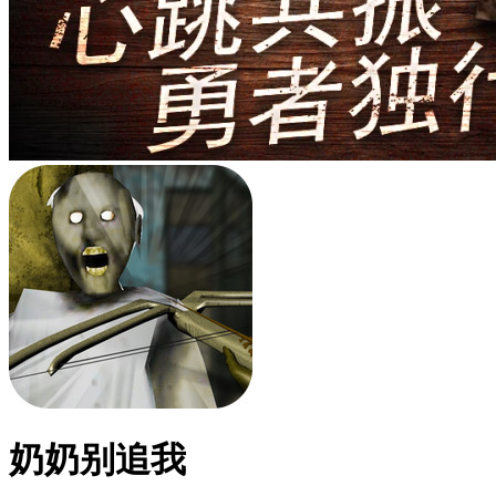
奶奶别追我