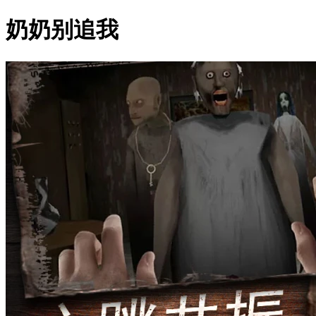
奶奶别追我