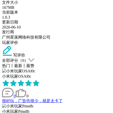
文件大小
167MB
当前版本
1.0.3
更新日期
2026-06-10
发行商
广州星落网络科技有限公司
玩家评价
写评价
全部评分（
0
）
热门
丨
最新
丨
最赞
小米玩家OSAl0c
0
0
很好玩，广告也很少，就是太卡了
小米玩家Pmstfb