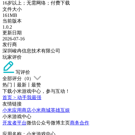
16岁以上；无需网络；付费下载
文件大小
161MB
当前版本
1.0.2
更新日期
2026-07-16
发行商
深圳峻冉信息技术有限公司
玩家评价
写评价
全部评分（
0
）
热门
丨
最新
丨
最赞
下载小米游戏中心，参与互动！
首页
>
动手我最强
友情链接
小米应用商店
小米商城
英雄互娱
小米游戏中心
开发者平台
微信公众号
微博主页
商务合作
应用名称：小米游戏中心