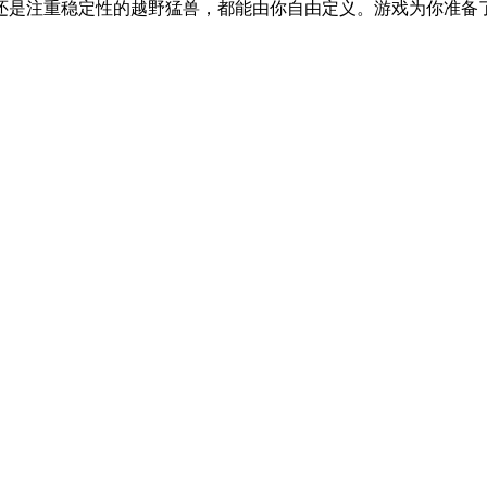
是注重稳定性的越野猛兽，都能由你自由定义。游戏为你准备了风