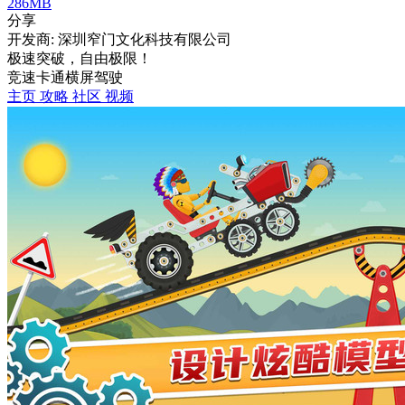
286MB
分享
开发商: 深圳窄门文化科技有限公司
极速突破，自由极限！
竞速
卡通
横屏
驾驶
主页
攻略
社区
视频