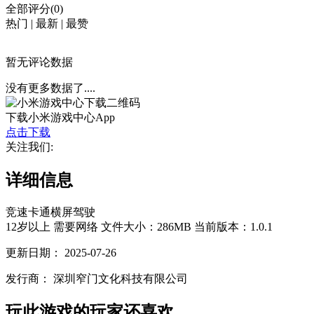
全部评分(0)
热门
|
最新
|
最赞
暂无评论数据
没有更多数据了....
下载小米游戏中心App
点击下载
关注我们:
详细信息
竞速
卡通
横屏
驾驶
12岁以上
需要网络
文件大小：286MB
当前版本：1.0.1
更新日期：
2025-07-26
发行商：
深圳窄门文化科技有限公司
玩此游戏的玩家还喜欢