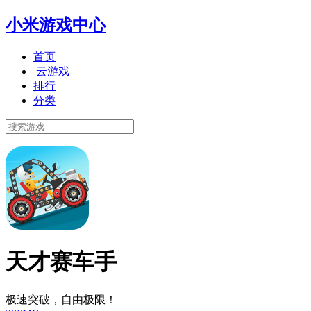
小米游戏中心
首页
云游戏
排行
分类
天才赛车手
极速突破，自由极限！