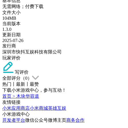
基本信息
无需网络；付费下载
文件大小
104MB
当前版本
1.3.0
更新日期
2025-07-26
发行商
深圳市快抖互娱科技有限公司
玩家评价
写评价
全部评分（
0
）
热门
丨
最新
丨
最赞
下载小米游戏中心，参与互动！
首页
>
木块华容道
友情链接
小米应用商店
小米商城
英雄互娱
小米游戏中心
开发者平台
微信公众号
微博主页
商务合作