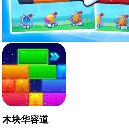
木块华容道