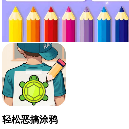
轻松恶搞涂鸦