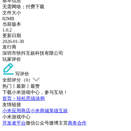
基本信息
无需网络；付费下载
文件大小
82MB
当前版本
1.0.2
更新日期
2026-01-30
发行商
深圳市快抖互娱科技有限公司
玩家评价
写评价
全部评分（
0
）
热门
丨
最新
丨
最赞
下载小米游戏中心，参与互动！
首页
>
轻松恶搞涂鸦
友情链接
小米应用商店
小米商城
英雄互娱
小米游戏中心
开发者平台
微信公众号
微博主页
商务合作