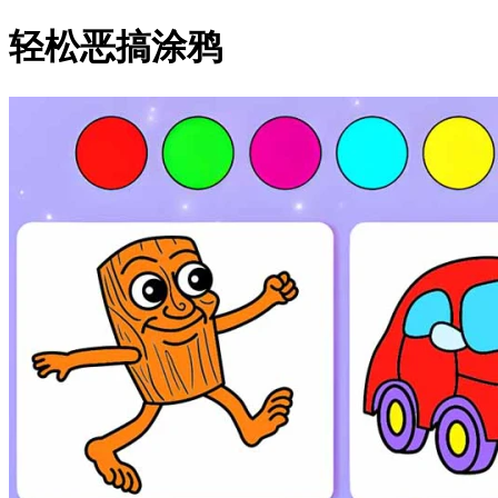
轻松恶搞涂鸦