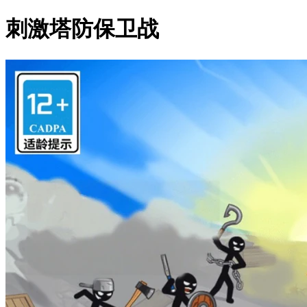
刺激塔防保卫战