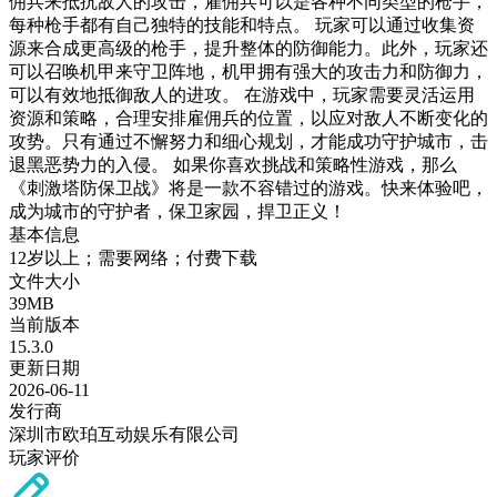
佣兵来抵抗敌人的攻击，雇佣兵可以是各种不同类型的枪手，
每种枪手都有自己独特的技能和特点。 玩家可以通过收集资
源来合成更高级的枪手，提升整体的防御能力。此外，玩家还
可以召唤机甲来守卫阵地，机甲拥有强大的攻击力和防御力，
可以有效地抵御敌人的进攻。 在游戏中，玩家需要灵活运用
资源和策略，合理安排雇佣兵的位置，以应对敌人不断变化的
攻势。只有通过不懈努力和细心规划，才能成功守护城市，击
退黑恶势力的入侵。 如果你喜欢挑战和策略性游戏，那么
《刺激塔防保卫战》将是一款不容错过的游戏。快来体验吧，
成为城市的守护者，保卫家园，捍卫正义！
基本信息
12岁以上；需要网络；付费下载
文件大小
39MB
当前版本
15.3.0
更新日期
2026-06-11
发行商
深圳市欧珀互动娱乐有限公司
玩家评价