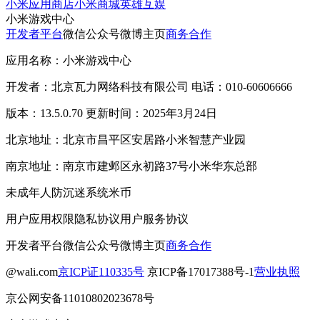
小米应用商店
小米商城
英雄互娱
小米游戏中心
开发者平台
微信公众号
微博主页
商务合作
应用名称：小米游戏中心
开发者：北京瓦力网络科技有限公司 电话：010-60606666
版本：13.5.0.70 更新时间：2025年3月24日
北京地址：北京市昌平区安居路小米智慧产业园
南京地址：南京市建邺区永初路37号小米华东总部
未成年人防沉迷系统
米币
用户应用权限
隐私协议
用户服务协议
开发者平台
微信公众号
微博主页
商务合作
@wali.com
京ICP证110335号
京ICP备17017388号-1
营业执照
京公网安备11010802023678号