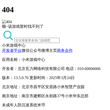
404
额~该游戏暂时找不到了
小米游戏中心
开发者平台
微信公众号
微博主页
商务合作
应用名称：小米游戏中心
开发者：北京瓦力网络科技有限公司 电话：010-60606666
版本：13.5.0.70 更新时间：2025年3月24日
北京地址：北京市昌平区安居路小米智慧产业园
南京地址：南京市建邺区永初路37号小米华东总部
未成年人防沉迷系统
米币